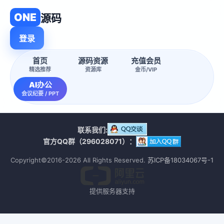
ONE
源码
登录
首页
源码资源
充值会员
精选推荐
资源库
金币/VIP
AI办公
会议纪要 / PPT
联系我们:
官方QQ群（296028071）：
Copyright©2016-2026 All Rights Reserved.
苏ICP备18034067号-1
提供服务器支持