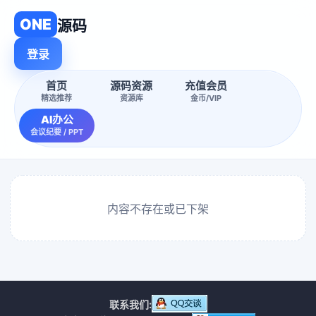
ONE
源码
登录
首页
源码资源
充值会员
精选推荐
资源库
金币/VIP
AI办公
会议纪要 / PPT
内容不存在或已下架
联系我们: