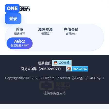
ONE
源码
登录
首页
源码资源
充值会员
精选推荐
资源库
金币/VIP
AI办公
会议纪要 / PPT
联系我们:
官方QQ群（296028071）：
Copyright©2016-2026 All Rights Reserved.
苏ICP备18034067号-1
提供服务器支持