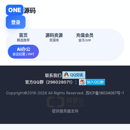
ONE
源码
登录
首页
源码资源
充值会员
精选推荐
资源库
金币/VIP
AI办公
会议纪要 / PPT
联系我们:
官方QQ群（296028071）：
Copyright©2016-2026 All Rights Reserved.
苏ICP备18034067号-1
提供服务器支持