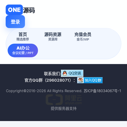
ONE
源码
登录
首页
源码资源
充值会员
精选推荐
资源库
金币/VIP
AI办公
会议纪要 / PPT
联系我们:
官方QQ群（296028071）：
Copyright©2016-2026 All Rights Reserved.
苏ICP备18034067号-1
提供服务器支持