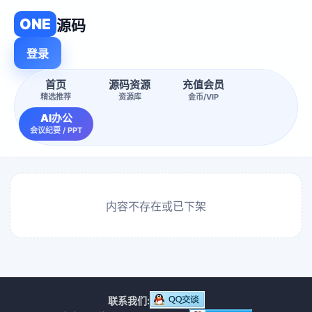
ONE
源码
登录
首页
源码资源
充值会员
精选推荐
资源库
金币/VIP
AI办公
会议纪要 / PPT
内容不存在或已下架
联系我们: